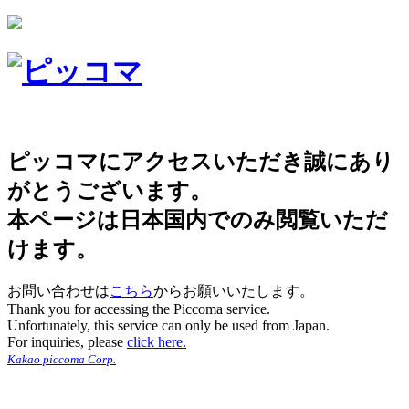
ピッコマにアクセスいただき誠にあり
がとうございます。
本ページは日本国内でのみ閲覧いただ
けます。
お問い合わせは
こちら
からお願いいたします。
Thank you for accessing the Piccoma service.
Unfortunately, this service can only be used from Japan.
For inquiries, please
click here.
Kakao piccoma Corp.