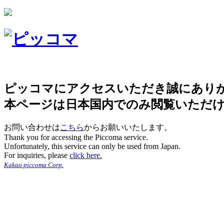
ピッコマにアクセスいただき誠にあり
本ページは日本国内でのみ閲覧いただ
お問い合わせは
こちら
からお願いいたします。
Thank you for accessing the Piccoma service.
Unfortunately, this service can only be used from Japan.
For inquiries, please
click here.
Kakao piccoma Corp.