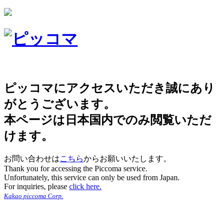
ピッコマにアクセスいただき誠にあり
がとうございます。
本ページは日本国内でのみ閲覧いただ
けます。
お問い合わせは
こちら
からお願いいたします。
Thank you for accessing the Piccoma service.
Unfortunately, this service can only be used from Japan.
For inquiries, please
click here.
Kakao piccoma Corp.