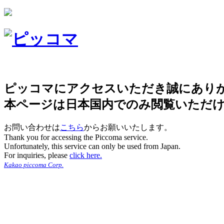
ピッコマにアクセスいただき誠にあり
本ページは日本国内でのみ閲覧いただ
お問い合わせは
こちら
からお願いいたします。
Thank you for accessing the Piccoma service.
Unfortunately, this service can only be used from Japan.
For inquiries, please
click here.
Kakao piccoma Corp.