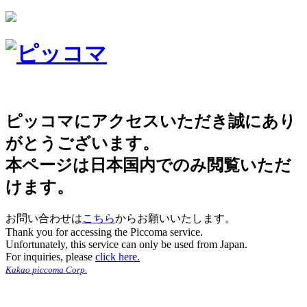
ピッコマにアクセスいただき誠にあり
がとうございます。
本ページは日本国内でのみ閲覧いただ
けます。
お問い合わせは
こちら
からお願いいたします。
Thank you for accessing the Piccoma service.
Unfortunately, this service can only be used from Japan.
For inquiries, please
click here.
Kakao piccoma Corp.