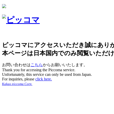
ピッコマにアクセスいただき誠にあり
本ページは日本国内でのみ閲覧いただ
お問い合わせは
こちら
からお願いいたします。
Thank you for accessing the Piccoma service.
Unfortunately, this service can only be used from Japan.
For inquiries, please
click here.
Kakao piccoma Corp.