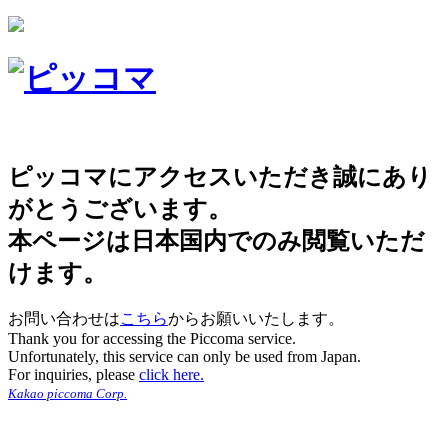
ピッコマにアクセスいただき誠にあり
がとうございます。
本ページは日本国内でのみ閲覧いただ
けます。
お問い合わせは
こちら
からお願いいたします。
Thank you for accessing the Piccoma service.
Unfortunately, this service can only be used from Japan.
For inquiries, please
click here.
Kakao piccoma Corp.