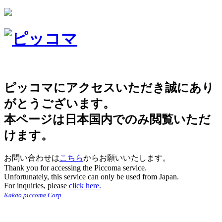
ピッコマにアクセスいただき誠にあり
がとうございます。
本ページは日本国内でのみ閲覧いただ
けます。
お問い合わせは
こちら
からお願いいたします。
Thank you for accessing the Piccoma service.
Unfortunately, this service can only be used from Japan.
For inquiries, please
click here.
Kakao piccoma Corp.