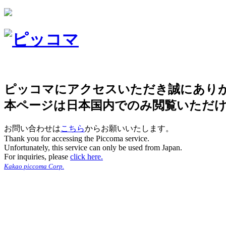
ピッコマにアクセスいただき誠にあり
本ページは日本国内でのみ閲覧いただ
お問い合わせは
こちら
からお願いいたします。
Thank you for accessing the Piccoma service.
Unfortunately, this service can only be used from Japan.
For inquiries, please
click here.
Kakao piccoma Corp.