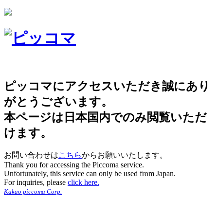
ピッコマにアクセスいただき誠にあり
がとうございます。
本ページは日本国内でのみ閲覧いただ
けます。
お問い合わせは
こちら
からお願いいたします。
Thank you for accessing the Piccoma service.
Unfortunately, this service can only be used from Japan.
For inquiries, please
click here.
Kakao piccoma Corp.