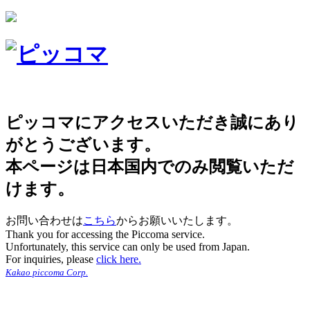
ピッコマにアクセスいただき誠にあり
がとうございます。
本ページは日本国内でのみ閲覧いただ
けます。
お問い合わせは
こちら
からお願いいたします。
Thank you for accessing the Piccoma service.
Unfortunately, this service can only be used from Japan.
For inquiries, please
click here.
Kakao piccoma Corp.