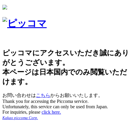
ピッコマにアクセスいただき誠にあり
がとうございます。
本ページは日本国内でのみ閲覧いただ
けます。
お問い合わせは
こちら
からお願いいたします。
Thank you for accessing the Piccoma service.
Unfortunately, this service can only be used from Japan.
For inquiries, please
click here.
Kakao piccoma Corp.