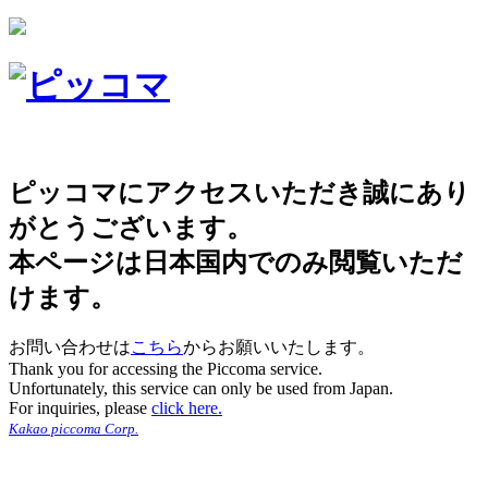
ピッコマにアクセスいただき誠にあり
がとうございます。
本ページは日本国内でのみ閲覧いただ
けます。
お問い合わせは
こちら
からお願いいたします。
Thank you for accessing the Piccoma service.
Unfortunately, this service can only be used from Japan.
For inquiries, please
click here.
Kakao piccoma Corp.