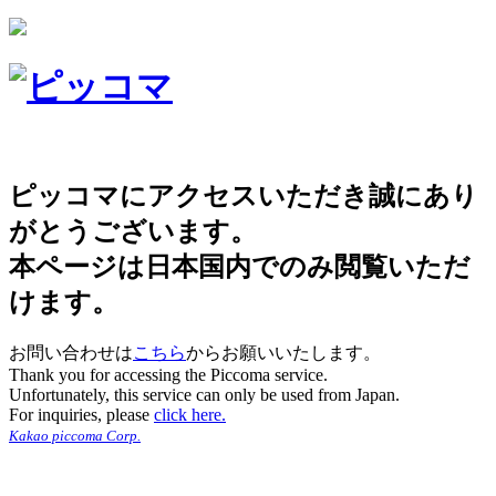
ピッコマにアクセスいただき誠にあり
がとうございます。
本ページは日本国内でのみ閲覧いただ
けます。
お問い合わせは
こちら
からお願いいたします。
Thank you for accessing the Piccoma service.
Unfortunately, this service can only be used from Japan.
For inquiries, please
click here.
Kakao piccoma Corp.