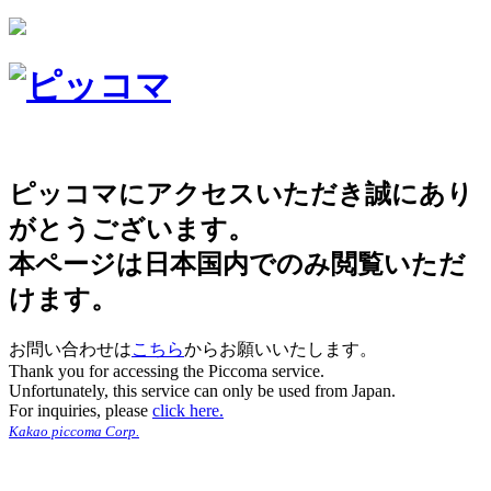
ピッコマにアクセスいただき誠にあり
がとうございます。
本ページは日本国内でのみ閲覧いただ
けます。
お問い合わせは
こちら
からお願いいたします。
Thank you for accessing the Piccoma service.
Unfortunately, this service can only be used from Japan.
For inquiries, please
click here.
Kakao piccoma Corp.