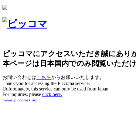
ピッコマにアクセスいただき誠にあり
本ページは日本国内でのみ閲覧いただ
お問い合わせは
こちら
からお願いいたします。
Thank you for accessing the Piccoma service.
Unfortunately, this service can only be used from Japan.
For inquiries, please
click here.
Kakao piccoma Corp.