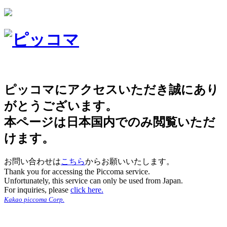
ピッコマにアクセスいただき誠にあり
がとうございます。
本ページは日本国内でのみ閲覧いただ
けます。
お問い合わせは
こちら
からお願いいたします。
Thank you for accessing the Piccoma service.
Unfortunately, this service can only be used from Japan.
For inquiries, please
click here.
Kakao piccoma Corp.