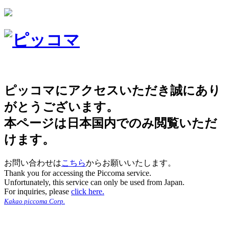
ピッコマにアクセスいただき誠にあり
がとうございます。
本ページは日本国内でのみ閲覧いただ
けます。
お問い合わせは
こちら
からお願いいたします。
Thank you for accessing the Piccoma service.
Unfortunately, this service can only be used from Japan.
For inquiries, please
click here.
Kakao piccoma Corp.