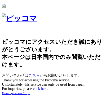
ピッコマにアクセスいただき誠にあり
がとうございます。
本ページは日本国内でのみ閲覧いただ
けます。
お問い合わせは
こちら
からお願いいたします。
Thank you for accessing the Piccoma service.
Unfortunately, this service can only be used from Japan.
For inquiries, please
click here.
Kakao piccoma Corp.