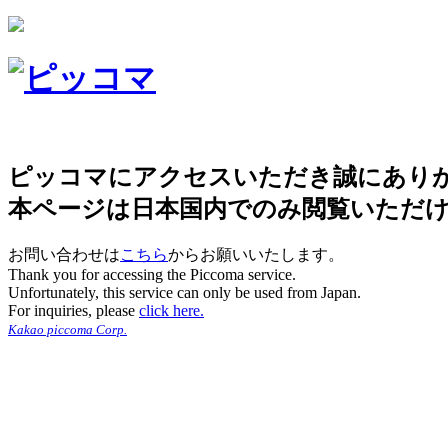
ピッコマにアクセスいただき誠にあり
本ページは日本国内でのみ閲覧いただ
お問い合わせは
こちら
からお願いいたします。
Thank you for accessing the Piccoma service.
Unfortunately, this service can only be used from Japan.
For inquiries, please
click here.
Kakao piccoma Corp.