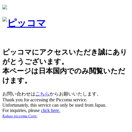
ピッコマにアクセスいただき誠にあり
がとうございます。
本ページは日本国内でのみ閲覧いただ
けます。
お問い合わせは
こちら
からお願いいたします。
Thank you for accessing the Piccoma service.
Unfortunately, this service can only be used from Japan.
For inquiries, please
click here.
Kakao piccoma Corp.