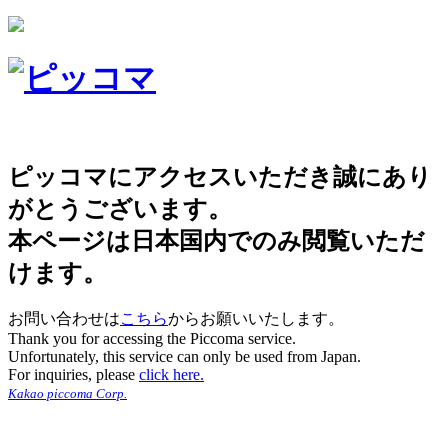
ピッコマにアクセスいただき誠にあり
がとうございます。
本ページは日本国内でのみ閲覧いただ
けます。
お問い合わせは
こちら
からお願いいたします。
Thank you for accessing the Piccoma service.
Unfortunately, this service can only be used from Japan.
For inquiries, please
click here.
Kakao piccoma Corp.