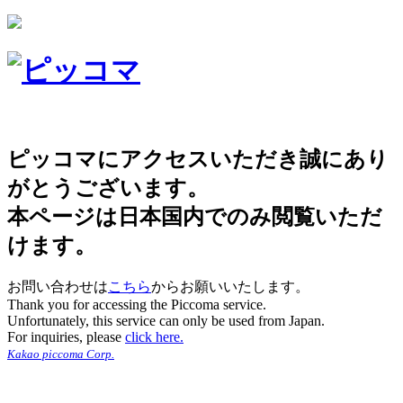
ピッコマにアクセスいただき誠にあり
がとうございます。
本ページは日本国内でのみ閲覧いただ
けます。
お問い合わせは
こちら
からお願いいたします。
Thank you for accessing the Piccoma service.
Unfortunately, this service can only be used from Japan.
For inquiries, please
click here.
Kakao piccoma Corp.