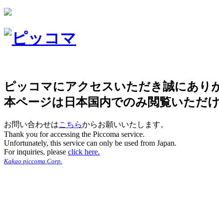
ピッコマにアクセスいただき誠にあり
本ページは日本国内でのみ閲覧いただ
お問い合わせは
こちら
からお願いいたします。
Thank you for accessing the Piccoma service.
Unfortunately, this service can only be used from Japan.
For inquiries, please
click here.
Kakao piccoma Corp.