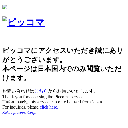
ピッコマにアクセスいただき誠にあり
がとうございます。
本ページは日本国内でのみ閲覧いただ
けます。
お問い合わせは
こちら
からお願いいたします。
Thank you for accessing the Piccoma service.
Unfortunately, this service can only be used from Japan.
For inquiries, please
click here.
Kakao piccoma Corp.