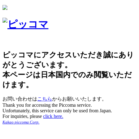
ピッコマにアクセスいただき誠にあり
がとうございます。
本ページは日本国内でのみ閲覧いただ
けます。
お問い合わせは
こちら
からお願いいたします。
Thank you for accessing the Piccoma service.
Unfortunately, this service can only be used from Japan.
For inquiries, please
click here.
Kakao piccoma Corp.