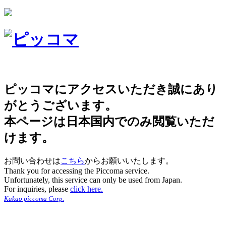
ピッコマにアクセスいただき誠にあり
がとうございます。
本ページは日本国内でのみ閲覧いただ
けます。
お問い合わせは
こちら
からお願いいたします。
Thank you for accessing the Piccoma service.
Unfortunately, this service can only be used from Japan.
For inquiries, please
click here.
Kakao piccoma Corp.