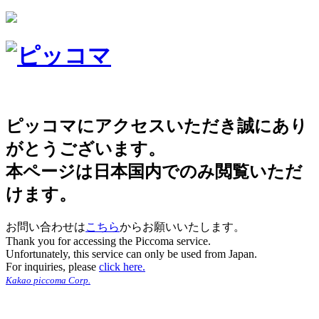
ピッコマにアクセスいただき誠にあり
がとうございます。
本ページは日本国内でのみ閲覧いただ
けます。
お問い合わせは
こちら
からお願いいたします。
Thank you for accessing the Piccoma service.
Unfortunately, this service can only be used from Japan.
For inquiries, please
click here.
Kakao piccoma Corp.