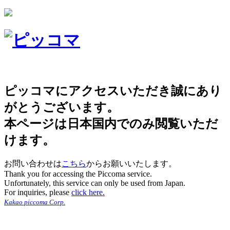
ピッコマにアクセスいただき誠にあり
がとうございます。
本ページは日本国内でのみ閲覧いただ
けます。
お問い合わせは
こちら
からお願いいたします。
Thank you for accessing the Piccoma service.
Unfortunately, this service can only be used from Japan.
For inquiries, please
click here.
Kakao piccoma Corp.