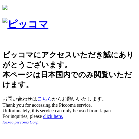
ピッコマにアクセスいただき誠にあり
がとうございます。
本ページは日本国内でのみ閲覧いただ
けます。
お問い合わせは
こちら
からお願いいたします。
Thank you for accessing the Piccoma service.
Unfortunately, this service can only be used from Japan.
For inquiries, please
click here.
Kakao piccoma Corp.