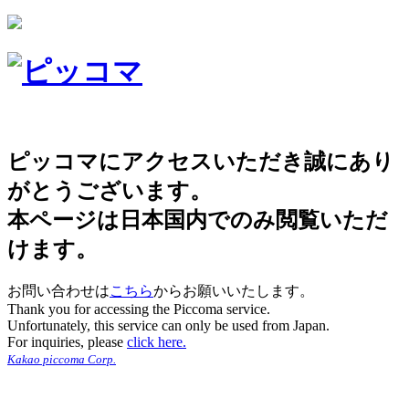
ピッコマにアクセスいただき誠にあり
がとうございます。
本ページは日本国内でのみ閲覧いただ
けます。
お問い合わせは
こちら
からお願いいたします。
Thank you for accessing the Piccoma service.
Unfortunately, this service can only be used from Japan.
For inquiries, please
click here.
Kakao piccoma Corp.