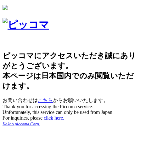
ピッコマにアクセスいただき誠にあり
がとうございます。
本ページは日本国内でのみ閲覧いただ
けます。
お問い合わせは
こちら
からお願いいたします。
Thank you for accessing the Piccoma service.
Unfortunately, this service can only be used from Japan.
For inquiries, please
click here.
Kakao piccoma Corp.