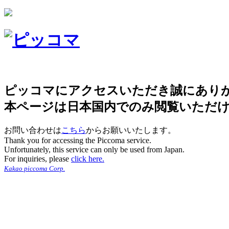
ピッコマにアクセスいただき誠にあり
本ページは日本国内でのみ閲覧いただ
お問い合わせは
こちら
からお願いいたします。
Thank you for accessing the Piccoma service.
Unfortunately, this service can only be used from Japan.
For inquiries, please
click here.
Kakao piccoma Corp.