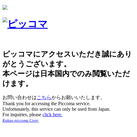
ピッコマにアクセスいただき誠にあり
がとうございます。
本ページは日本国内でのみ閲覧いただ
けます。
お問い合わせは
こちら
からお願いいたします。
Thank you for accessing the Piccoma service.
Unfortunately, this service can only be used from Japan.
For inquiries, please
click here.
Kakao piccoma Corp.