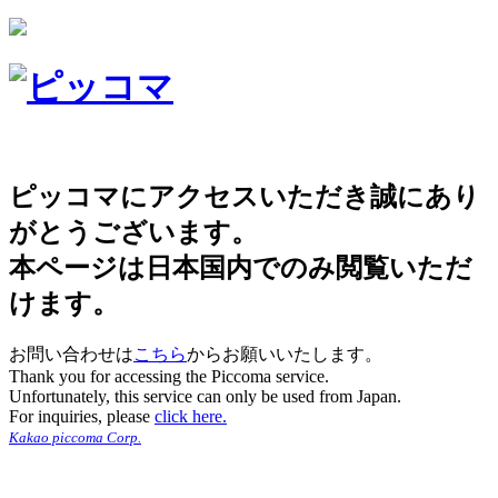
ピッコマにアクセスいただき誠にあり
がとうございます。
本ページは日本国内でのみ閲覧いただ
けます。
お問い合わせは
こちら
からお願いいたします。
Thank you for accessing the Piccoma service.
Unfortunately, this service can only be used from Japan.
For inquiries, please
click here.
Kakao piccoma Corp.