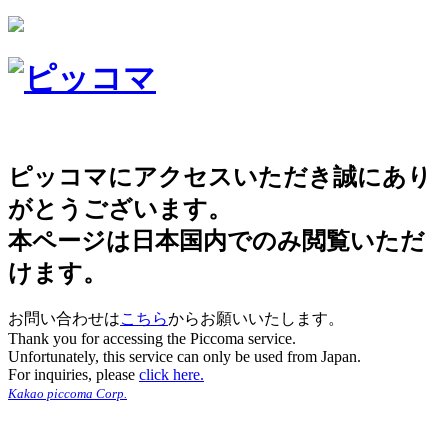
ピッコマにアクセスいただき誠にあり
がとうございます。
本ページは日本国内でのみ閲覧いただ
けます。
お問い合わせは
こちら
からお願いいたします。
Thank you for accessing the Piccoma service.
Unfortunately, this service can only be used from Japan.
For inquiries, please
click here.
Kakao piccoma Corp.