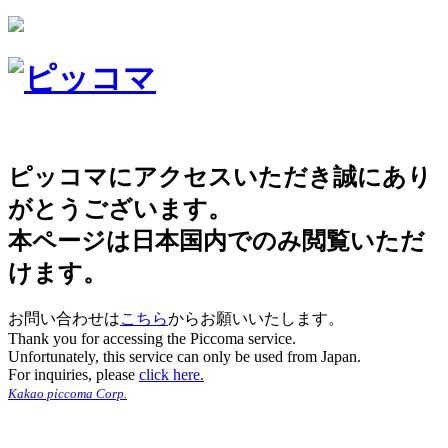
ピッコマにアクセスいただき誠にあり
がとうございます。
本ページは日本国内でのみ閲覧いただ
けます。
お問い合わせは
こちら
からお願いいたします。
Thank you for accessing the Piccoma service.
Unfortunately, this service can only be used from Japan.
For inquiries, please
click here.
Kakao piccoma Corp.