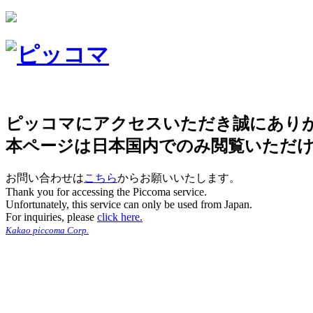
ピッコマにアクセスいただき誠にあり
本ページは日本国内でのみ閲覧いただ
お問い合わせは
こちら
からお願いいたします。
Thank you for accessing the Piccoma service.
Unfortunately, this service can only be used from Japan.
For inquiries, please
click here.
Kakao piccoma Corp.