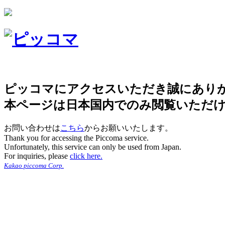
ピッコマにアクセスいただき誠にあり
本ページは日本国内でのみ閲覧いただ
お問い合わせは
こちら
からお願いいたします。
Thank you for accessing the Piccoma service.
Unfortunately, this service can only be used from Japan.
For inquiries, please
click here.
Kakao piccoma Corp.