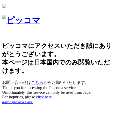
ピッコマにアクセスいただき誠にあり
がとうございます。
本ページは日本国内でのみ閲覧いただ
けます。
お問い合わせは
こちら
からお願いいたします。
Thank you for accessing the Piccoma service.
Unfortunately, this service can only be used from Japan.
For inquiries, please
click here.
Kakao piccoma Corp.