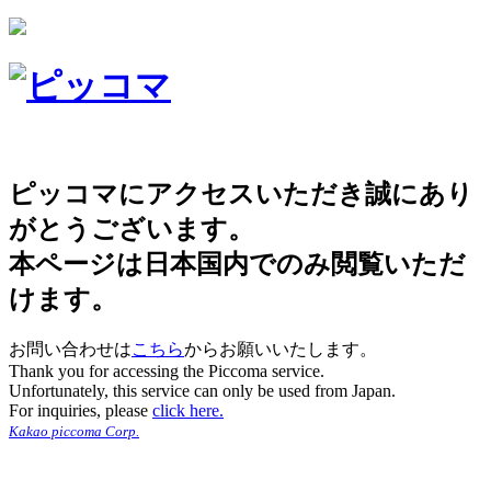
ピッコマにアクセスいただき誠にあり
がとうございます。
本ページは日本国内でのみ閲覧いただ
けます。
お問い合わせは
こちら
からお願いいたします。
Thank you for accessing the Piccoma service.
Unfortunately, this service can only be used from Japan.
For inquiries, please
click here.
Kakao piccoma Corp.