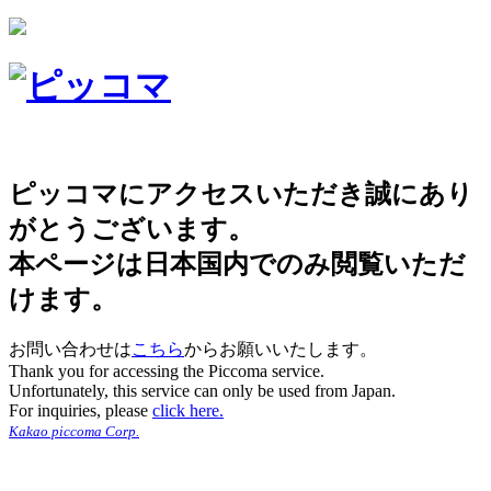
ピッコマにアクセスいただき誠にあり
がとうございます。
本ページは日本国内でのみ閲覧いただ
けます。
お問い合わせは
こちら
からお願いいたします。
Thank you for accessing the Piccoma service.
Unfortunately, this service can only be used from Japan.
For inquiries, please
click here.
Kakao piccoma Corp.