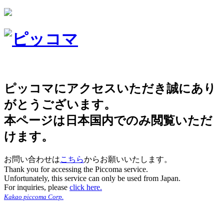
ピッコマにアクセスいただき誠にあり
がとうございます。
本ページは日本国内でのみ閲覧いただ
けます。
お問い合わせは
こちら
からお願いいたします。
Thank you for accessing the Piccoma service.
Unfortunately, this service can only be used from Japan.
For inquiries, please
click here.
Kakao piccoma Corp.