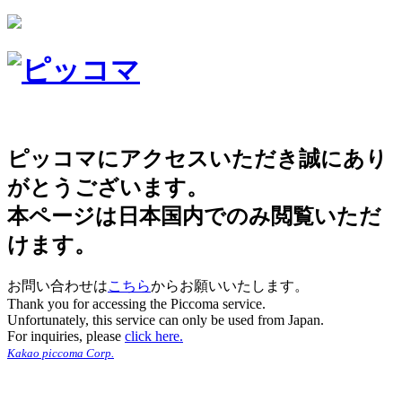
ピッコマにアクセスいただき誠にあり
がとうございます。
本ページは日本国内でのみ閲覧いただ
けます。
お問い合わせは
こちら
からお願いいたします。
Thank you for accessing the Piccoma service.
Unfortunately, this service can only be used from Japan.
For inquiries, please
click here.
Kakao piccoma Corp.