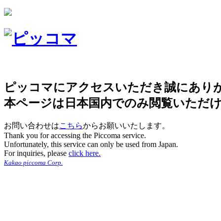
ピッコマにアクセスいただき誠にあり
本ページは日本国内でのみ閲覧いただ
お問い合わせは
こちら
からお願いいたします。
Thank you for accessing the Piccoma service.
Unfortunately, this service can only be used from Japan.
For inquiries, please
click here.
Kakao piccoma Corp.