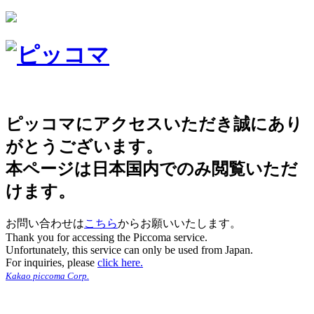
ピッコマにアクセスいただき誠にあり
がとうございます。
本ページは日本国内でのみ閲覧いただ
けます。
お問い合わせは
こちら
からお願いいたします。
Thank you for accessing the Piccoma service.
Unfortunately, this service can only be used from Japan.
For inquiries, please
click here.
Kakao piccoma Corp.