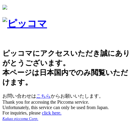
ピッコマにアクセスいただき誠にあり
がとうございます。
本ページは日本国内でのみ閲覧いただ
けます。
お問い合わせは
こちら
からお願いいたします。
Thank you for accessing the Piccoma service.
Unfortunately, this service can only be used from Japan.
For inquiries, please
click here.
Kakao piccoma Corp.