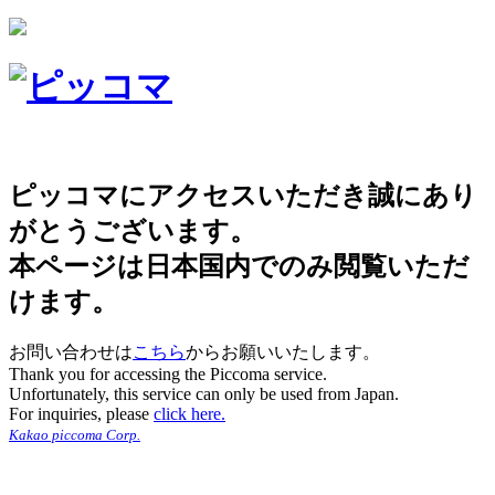
ピッコマにアクセスいただき誠にあり
がとうございます。
本ページは日本国内でのみ閲覧いただ
けます。
お問い合わせは
こちら
からお願いいたします。
Thank you for accessing the Piccoma service.
Unfortunately, this service can only be used from Japan.
For inquiries, please
click here.
Kakao piccoma Corp.