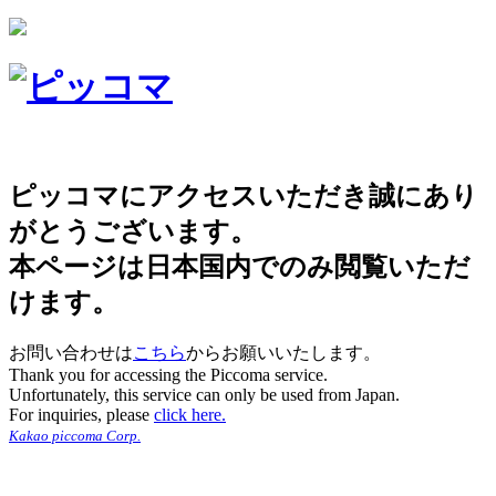
ピッコマにアクセスいただき誠にあり
がとうございます。
本ページは日本国内でのみ閲覧いただ
けます。
お問い合わせは
こちら
からお願いいたします。
Thank you for accessing the Piccoma service.
Unfortunately, this service can only be used from Japan.
For inquiries, please
click here.
Kakao piccoma Corp.