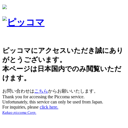
ピッコマにアクセスいただき誠にあり
がとうございます。
本ページは日本国内でのみ閲覧いただ
けます。
お問い合わせは
こちら
からお願いいたします。
Thank you for accessing the Piccoma service.
Unfortunately, this service can only be used from Japan.
For inquiries, please
click here.
Kakao piccoma Corp.